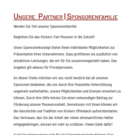
Unsere Partner | Sponsorenfamilie
Werden Sie Teil unserer Sponsorenfamilie
Begleiten Sie das Kickers-Fan-Museum in die Zukunft
Unser Sponsorenkonzept bietet Ihnen individuelle Möglichkeiten zur
Präsentation Ihres Unternehmens. Dazu profitieren sie zusätzlich von
attraktiven Leistungen, die wir für Sie zusammengestellt haben. Das
Angebot gilt ebenso für Privatpersonen.
An dieser Stelle möchten wir uns recht herzlich bei all unseren
Sponsoren bedanken, die uns durch ihre finanzielle Unterstützung
ungemein weiterhelfen, unsere Möglichkeiten und Grenzen erweitern zu
können. Durch Ihre Hilfe leisten Sie einen notwendigen Beitrag zur
Förderung unserer Museumsarbeit. Gemeinsam mit Ihnen können wir
die Geschichte und Tradition von Kickers Offenbach aufrechterhalten.
Das Vertrauen, das Sie der Arbeit der vielen ehrenamtlichen Helfer
entgegenbringen, wissen wir sehr zu schätzen. Vielen Dank dafür!
Auch Sie interessieren sich für ein Engagement beim Kickers-Fan-