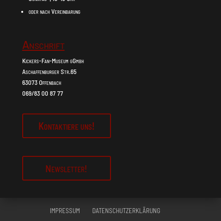
oder nach Vereinbarung
Anschrift
Kickers-Fan-Museum gGmbh
Aschaffenburger Str.65
63073 Offenbach
069/83 00 87 77
Kontaktiere uns!
Newsletter!
IMPRESSUM
DATENSCHUTZERKLÄRUNG