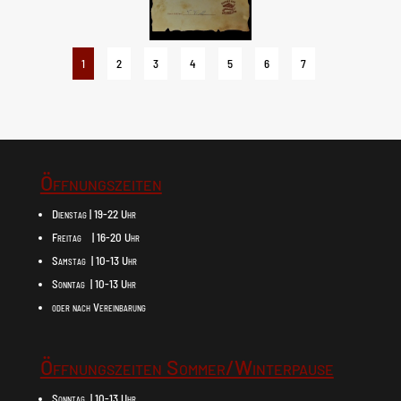
1
2
3
4
5
6
7
Öffnungszeiten
Dienstag | 19-22 Uhr
Freitag | 16-20 Uhr
Samstag | 10-13 Uhr
Sonntag | 10-13 Uhr
oder nach Vereinbarung
Öffnungszeiten Sommer/Winterpause
Sonntag | 10-13 Uhr