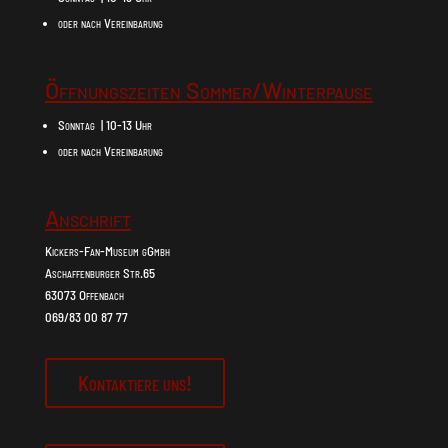
oder nach Vereinbarung
Öffnungszeiten Sommer/Winterpause
Sonntag | 10-13 Uhr
oder nach Vereinbarung
Anschrift
Kickers-Fan-Museum gGmbh
Aschaffenburger Str.65
63073 Offenbach
069/83 00 87 77
Kontaktiere uns!