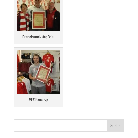
Francis und Jörg Briel
OFC Fanshop
Suche