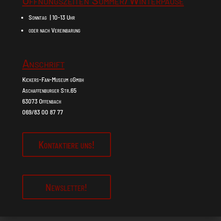
Öffnungszeiten Sommer/Winterpause
Sonntag | 10-13 Uhr
oder nach Vereinbarung
Anschrift
Kickers-Fan-Museum gGmbh
Aschaffenburger Str.65
63073 Offenbach
069/83 00 87 77
Kontaktiere uns!
Newsletter!