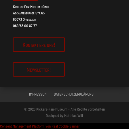
Kickers-Fan-Museum gGmbh
Aschaffenburger Str.65
63073 Offenbach
069/83 00 87 77
Kontaktiere uns!
Newsletter!
IMPRESSUM
DATENSCHUTZERKLÄRUNG
©
2026
Kickers-Fan-Museum - Alle Rechte vorbehalten
Designed by Matthias Will
Consent Management Platform von Real Cookie Banner