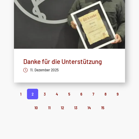
Danke für die Unterstützung
11. Dezember 2025
1
2
3
4
5
6
7
8
9
10
11
12
13
14
15