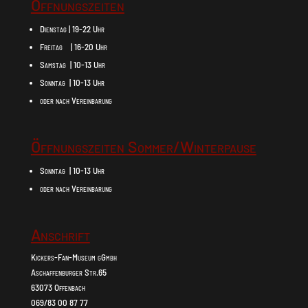
Öffnungszeiten
Dienstag | 19-22 Uhr
Freitag | 16-20 Uhr
Samstag | 10-13 Uhr
Sonntag | 10-13 Uhr
oder nach Vereinbarung
Öffnungszeiten Sommer/Winterpause
Sonntag | 10-13 Uhr
oder nach Vereinbarung
Anschrift
Kickers-Fan-Museum gGmbh
Aschaffenburger Str.65
63073 Offenbach
069/83 00 87 77