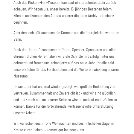
Auch das Kickers-Fan-Museum kann auf ein turbulentes Jahr zurück
schauen. Wir haben u.a. unser bereits 15-jähriges Bestehen feiern
können und konnten den Aufbau unserer digitalen Archiv Datenbank
beginnen.
Aber dennoch hält auch uns die Corona- und die Energiekrise weiter im
Bann.
Dank der Unterstützung unserer Paten, Spender, Sponsoren und aller
ehrenamtlichen Helfer haben wir viele Schritte mit Erfolg hinter uns
gebracht und freuen uns schon jetzt auf das neue Jahr. Ihr alle seid
unsere Säulen für das Fortbestehen und die Weiterentwicklung unseres
Museums.
Dieses Jahr hat uns mal wieder gezeigt, wie groß die Bedeutung von
Vertrauen, Zusammenhalt und Zuversicht ist – und wir sind glücklich
und stolz euch alle an unserer Seite zu wissen und auf euch zählen zu
können. Danke für die fortwährende, vertrauensvolle Unterstützung
unserer Arbeit.
Wir wünschen euch frohe Weihnachten und besinnliche Festtage im
Kreise eurer Lieben – kommt gut ins neue Jahr!